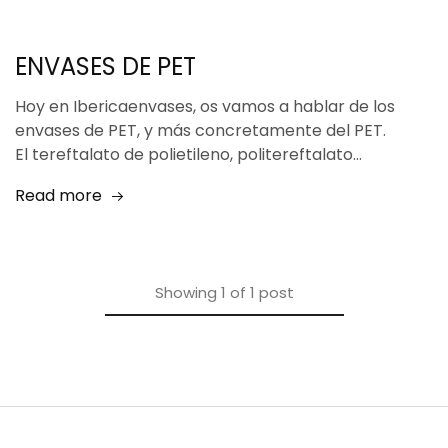
ENVASES DE PET
Hoy en Ibericaenvases, os vamos a hablar de los
envases de PET, y más concretamente del PET.
El tereftalato de polietileno, politereftalato…
Read more
Showing
1
of
1
post