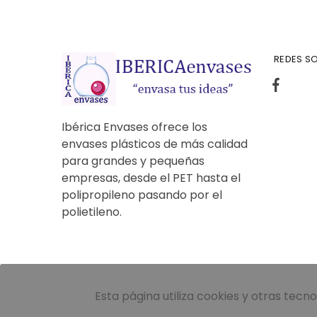
REDES SO
Ibérica Envases ofrece los
envases plásticos de más calidad
para grandes y pequeñas
empresas, desde el PET hasta el
polipropileno pasando por el
polietileno.
Esta página utiliza cookies y otras tec
© 2022 Todos los derechos reservados - IBÉRICA En