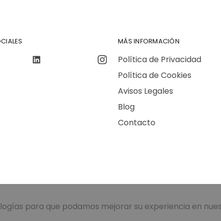
CIALES
MÁS INFORMACIÓN
Política de Privacidad
Política de Cookies
Avisos Legales
Blog
Contacto
nologías para que podamos mejorar su experiencia en nuest
vases