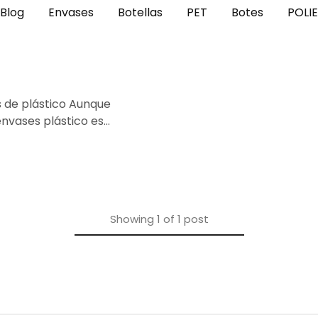
Blog
Envases
Botellas
PET
Botes
POLI
 de plástico Aunque
nvases plástico es…
Showing
1
of
1
post