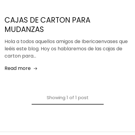
CAJAS DE CARTON PARA
MUDANZAS
Hola a todos aquellos amigos de Ibericaenvases que
leéis este blog. Hoy os hablaremos de las cajas de
carton para…
Read more
Showing
1
of
1
post