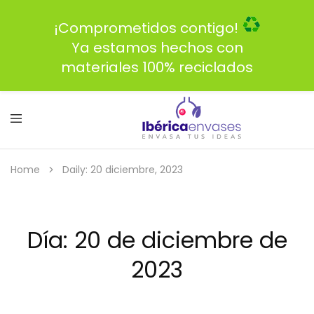
¡Comprometidos contigo!
Ya estamos hechos con
materiales 100% reciclados
Home
Daily: 20 diciembre, 2023
Día:
20 de diciembre de
2023