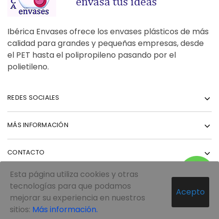
Ibérica Envases ofrece los envases plásticos de más
calidad para grandes y pequeñas empresas, desde
el PET hasta el polipropileno pasando por el
polietileno.
REDES SOCIALES
MÁS INFORMACIÓN
CONTACTO
Esta página utiliza cookies y otras
tecnologías para que podamos
Acepto
mejorar su experiencia en nuestros
© 2022 Todos los derechos reservados - IBÉRICA Envases
sitios:
Más información.