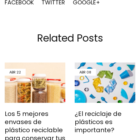
FACEBOOK
TWITTER
GOOGLE+
Related Posts
ABR
22
ABR
08
Los 5 mejores
¿El reciclaje de
envases de
plásticos es
plástico reciclable
importante?
para conservar tus