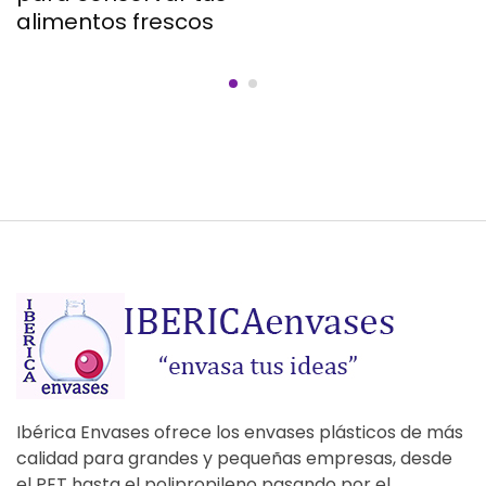
alimentos frescos
Ibérica Envases ofrece los envases plásticos de más
calidad para grandes y pequeñas empresas, desde
el PET hasta el polipropileno pasando por el