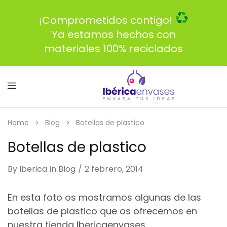
¡Comprometidos contigo!
Ya estamos hechos con
materiales 100% reciclados
Home
Blog
Botellas de plastico
Botellas de plastico
By
Iberica
in
Blog
2 febrero, 2014
En esta foto os mostramos algunas de las
botellas de plastico que os ofrecemos en
nuestra tienda Ibericaenvases.