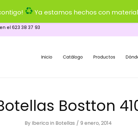
ontigo!
Ya estamos hechos con material
 en el
623 38 37 93
Inicio
Catálogo
Productos
Dónd
Botellas Bostton 41
By
Iberica
in
Botellas
9 enero, 2014