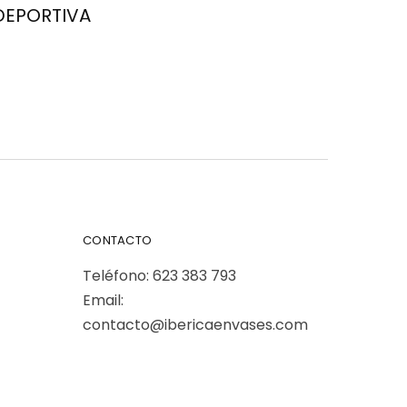
DEPORTIVA
CONTACTO
Teléfono:
623 383 793
Email:
contacto@ibericaenvases.com