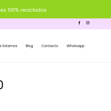
es 100% reciclados
e Estamos
Blog
Contacto
Whatsapp
0