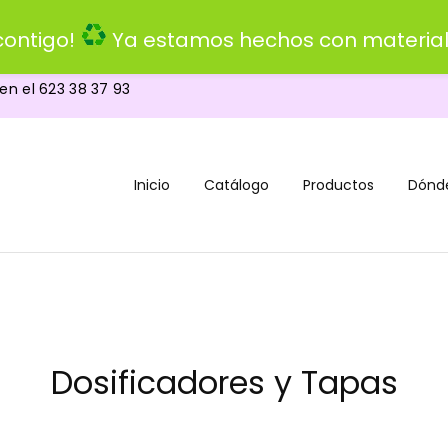
ontigo!
Ya estamos hechos con material
 en el
623 38 37 93
Inicio
Catálogo
Productos
Dónd
Dosificadores y Tapas