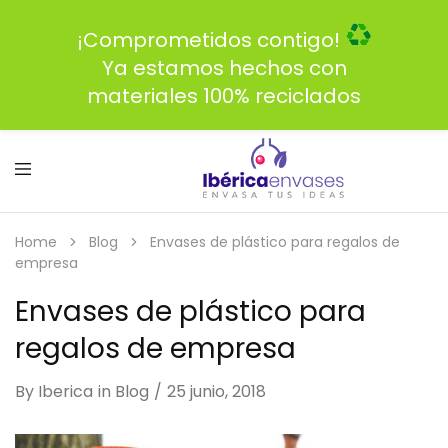
¡Comprometidos contigo!
Ya estamos hechos con
materiales 100% reciclados
Home
Blog
Envases de plástico para regalos de
empresa
Envases de plástico para
regalos de empresa
By
Iberica
in
Blog
25 junio, 2018