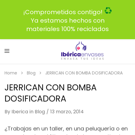
¡Comprometidos contigo!
Ya estamos hechos con
materiales 100% reciclados
Home
Blog
JERRICAN CON BOMBA DOSIFICADORA
JERRICAN CON BOMBA
DOSIFICADORA
By
Iberica
in
Blog
13 marzo, 2014
¿Trabajas en un taller, en una peluquería o en