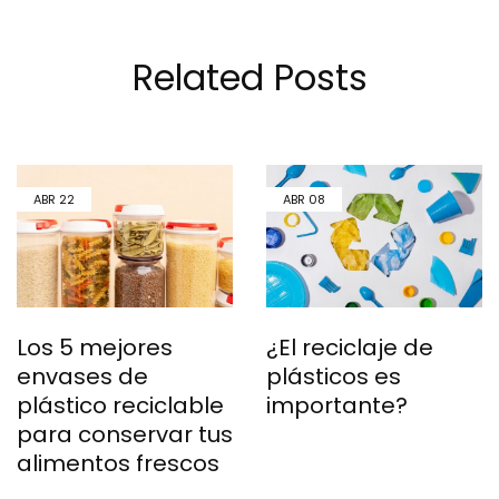
Related Posts
ABR
22
ABR
08
Los 5 mejores
¿El reciclaje de
envases de
plásticos es
plástico reciclable
importante?
para conservar tus
alimentos frescos