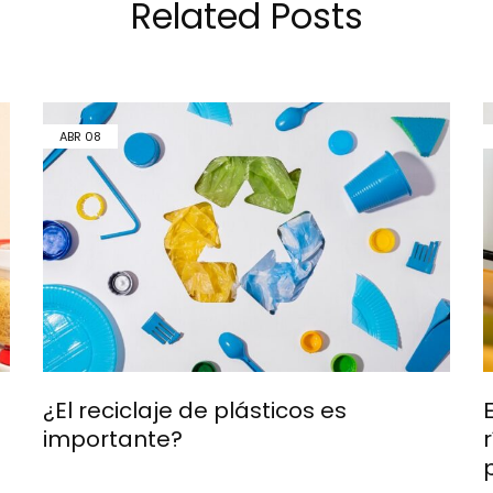
Related Posts
ABR
08
¿El reciclaje de plásticos es
importante?