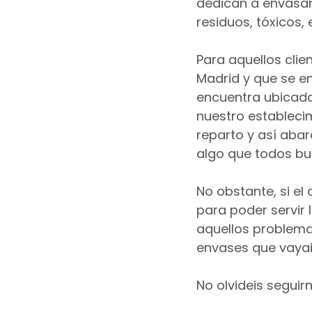
dedican a envasar
residuos, tóxicos, 
Para aquellos cli
Madrid y que se e
encuentra ubicada 
nuestro establecim
reparto y así abar
algo que todos b
No obstante, si el
para poder servir
aquellos problema
envases que vayai
No olvideis seguirn