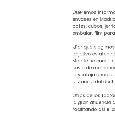
Queremos informar
envases en Madrid
botes, cubos, jerr
embalar, film para
¿Por qué elegimos
objetivo es atende
Madrid se encuentr
envió de mercancía
la ventaja añadida
distancia del dest
Otros de los facto
la gran afluencia 
facilitando así e