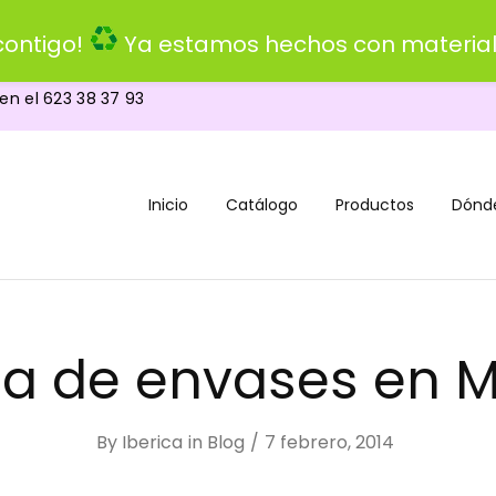
ontigo!
Ya estamos hechos con material
 en el
623 38 37 93
Inicio
Catálogo
Productos
Dónd
da de envases en M
By
Iberica
in
Blog
7 febrero, 2014