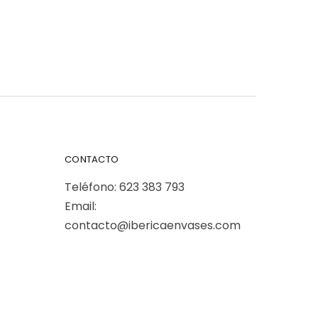
CONTACTO
Teléfono:
623 383 793
Email:
contacto@ibericaenvases.com