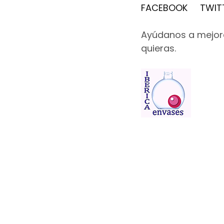
FACEBOOK
TWIT
Ayúdanos a mejora
quieras.