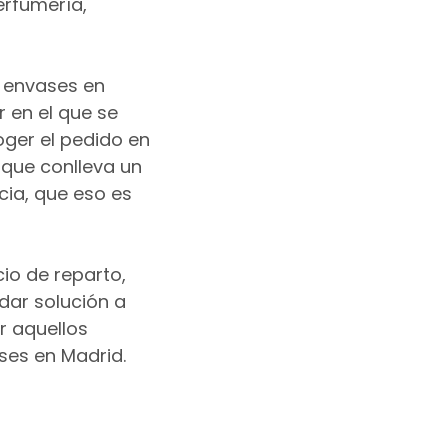
erfumería,
e envases en
 en el que se
oger el pedido en
 que conlleva un
cia, que eso es
cio de reparto,
dar solución a
r aquellos
ses en Madrid.