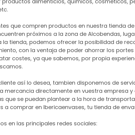
 productos alimenticios, químicos, cosméticos, p
etc.
entes que compren productos en nuestra tienda d
ncuentren próximos a la zona de Alcobendas, lugar
la tienda, podemos ofrecer la posibilidad de rec
iento, con la ventaja de poder ahorrar los portes
atar costes, ya que sabemos, por propia experien
uscamos.
 cliente así lo desea, tambien disponemos de servi
 la mercancia directamente en vuestra empresa y 
s que se puedan plantear a la hora de transporta
s a comprar en Ibericaenvases, tu tienda de enva
os en las principales redes sociales: