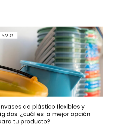
MAR
27
Envases de plástico flexibles y
rígidos: ¿cuál es la mejor opción
para tu producto?