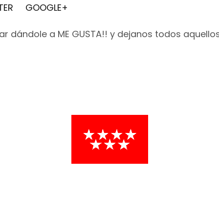
TER
GOOGLE+
r dándole a ME GUSTA!! y dejanos todos aquello