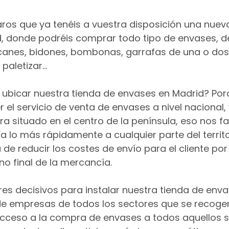
os que ya tenéis a vuestra disposición una nueva
, donde podréis comprar todo tipo de envases, de
icanes, bidones, bombonas, garrafas de una o dos
 paletizar…
 ubicar nuestra tienda de envases en Madrid? Por
r el servicio de venta de envases a nivel nacional
a situado en el centro de la península, eso nos faci
 lo más rápidamente a cualquier parte del territ
 de reducir los costes de envío para el cliente por
ino final de la mercancía.
res decisivos para instalar nuestra tienda de env
de empresas de todos los sectores que se recogen
l acceso a la compra de envases a todos aquellos 