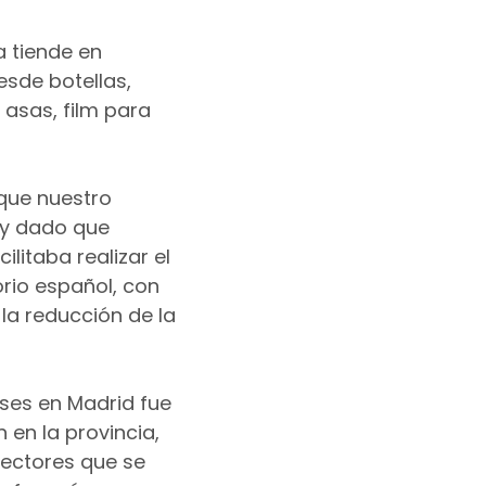
 tiende en
sde botellas,
 asas, film para
que nuestro
, y dado que
litaba realizar el
orio español, con
 la reducción de la
ases en Madrid fue
 en la provincia,
sectores que se