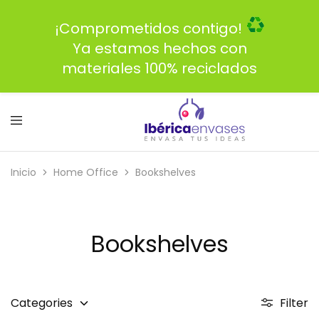
¡Comprometidos contigo!
Ya estamos hechos con
materiales 100% reciclados
Inicio
Home Office
Bookshelves
Bookshelves
Categories
Filter