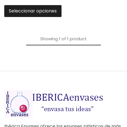
Seleccionar opciones
Showing
1
of
1
product
Ibérica Envases ofrece los envases plásticos de más