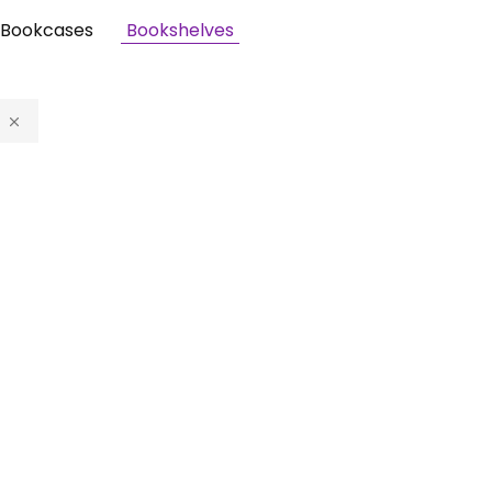
Bookcases
Bookshelves