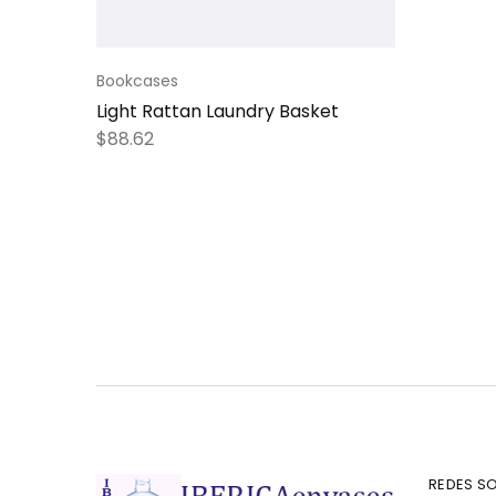
Bookcases
Light Rattan Laundry Basket
$
88.62
REDES SO