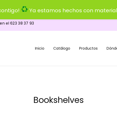
ontigo!
Ya estamos hechos con material
 en el
623 38 37 93
Inicio
Catálogo
Productos
Dónd
Bookshelves