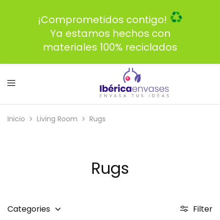
¡Comprometidos contigo!
Ya estamos hechos con
materiales 100% reciclados
Inicio
Living Room
Rugs
Rugs
Categories
Filter