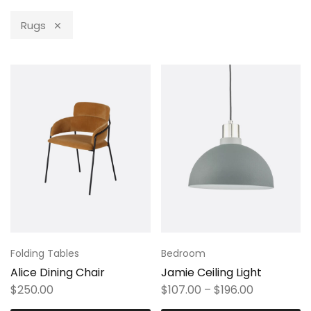
Rugs
Folding Tables
Bedroom
Alice Dining Chair
Jamie Ceiling Light
$
250.00
$
107.00
–
$
196.00