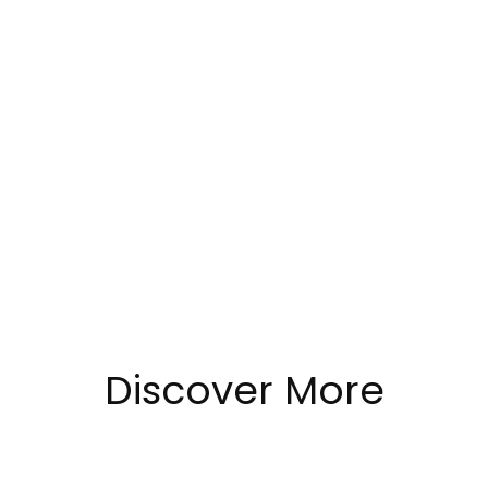
The Latest Trend
Designed to Mix
Discover More