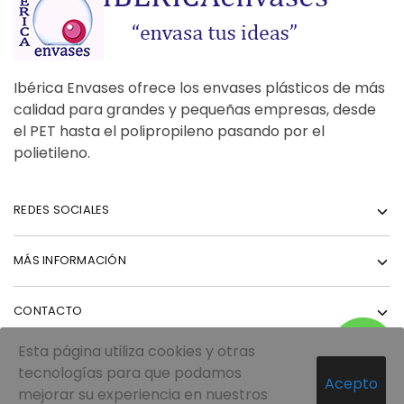
Ibérica Envases ofrece los envases plásticos de más
calidad para grandes y pequeñas empresas, desde
el PET hasta el polipropileno pasando por el
polietileno.
REDES SOCIALES
MÁS INFORMACIÓN
CONTACTO
Esta página utiliza cookies y otras
tecnologías para que podamos
Acepto
mejorar su experiencia en nuestros